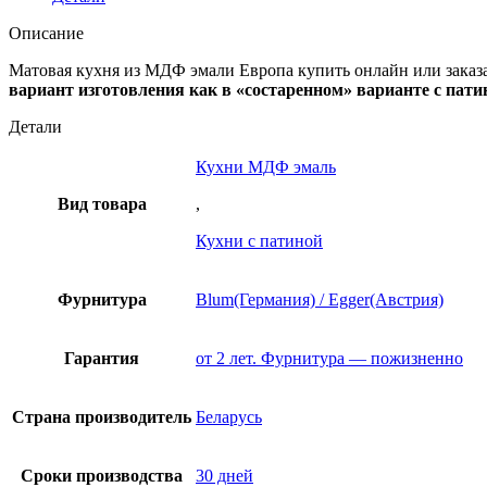
Описание
Матовая кухня из МДФ эмали Европа купить онлайн или заказа
вариант изготовления как в «состаренном» варианте с патино
Детали
Кухни МДФ эмаль
Вид товара
,
Кухни с патиной
Фурнитура
Blum(Германия) / Egger(Австрия)
Гарантия
от 2 лет. Фурнитура — пожизненно
Страна производитель
Беларусь
Сроки производства
30 дней