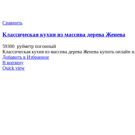
Сравнить
Классическая кухня из массива дерева Женева
59300
руб
метр погонный
Классическая кухня из массива дерева Женева купить онлайн и
Добавить в Избранное
В корзину
Quick view