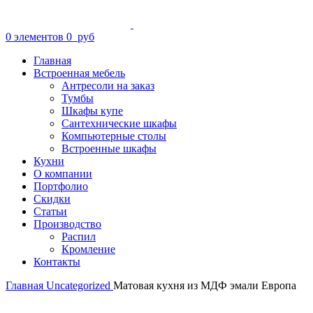
0
элементов
0
руб
Главная
Встроенная мебель
Антресоли на заказ
Тумбы
Шкафы купе
Сантехнические шкафы
Компьютерные столы
Встроенные шкафы
Кухни
О компании
Портфолио
Скидки
Cтатьи
Производство
Распил
Кромление
Контакты
Главная
Uncategorized
Матовая кухня из МДФ эмали Европа