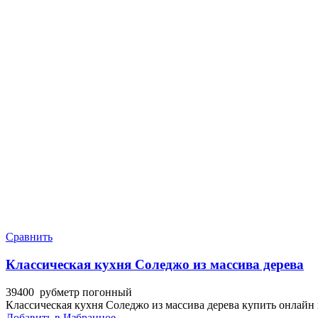
Сравнить
Классическая кухня Соледжо из массива дерева
39400
руб
метр погонный
Классическая кухня Соледжо из массива дерева купить онлайн 
Добавить в Избранное