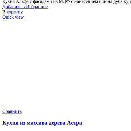
Кухня Альфа с фасадами из МДФ с нанесением шпона дуба купи
Добавить в Избранное
В корзину
Quick view
Сравнить
Кухня из массива дерева Астра