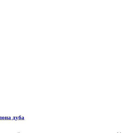
пона дуба