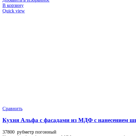
В корзину
Quick view
Сравнить
Кухня Альфа с фасадами из МДФ с нанесением ш
37800
руб
метр погонный